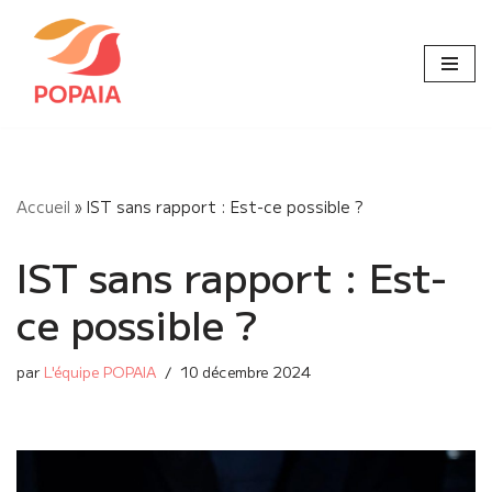
Aller
au
contenu
Accueil
»
IST sans rapport : Est-ce possible ?
IST sans rapport : Est-
ce possible ?
par
L'équipe POPAIA
10 décembre 2024