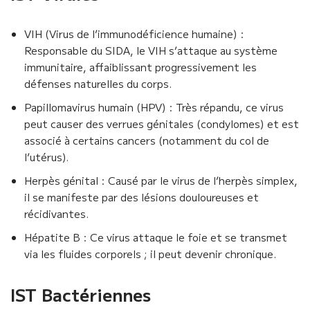
VIH (Virus de l’immunodéficience humaine) :
Responsable du SIDA, le VIH s’attaque au système
immunitaire, affaiblissant progressivement les
défenses naturelles du corps.
Papillomavirus humain (HPV) : Très répandu, ce virus
peut causer des verrues génitales (condylomes) et est
associé à certains cancers (notamment du col de
l’utérus).
Herpès génital : Causé par le virus de l’herpès simplex,
il se manifeste par des lésions douloureuses et
récidivantes.
Hépatite B : Ce virus attaque le foie et se transmet
via les fluides corporels ; il peut devenir chronique.
IST Bactériennes