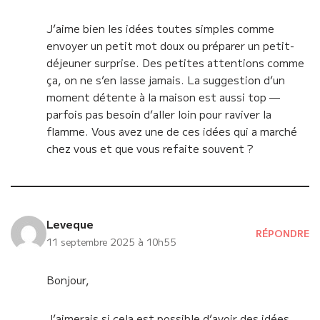
J’aime bien les idées toutes simples comme
envoyer un petit mot doux ou préparer un petit-
déjeuner surprise. Des petites attentions comme
ça, on ne s’en lasse jamais. La suggestion d’un
moment détente à la maison est aussi top —
parfois pas besoin d’aller loin pour raviver la
flamme. Vous avez une de ces idées qui a marché
chez vous et que vous refaite souvent ?
Leveque
RÉPONDRE
11 septembre 2025 à 10h55
Bonjour,
J’aimerais si cela est possible d’avoir des idées