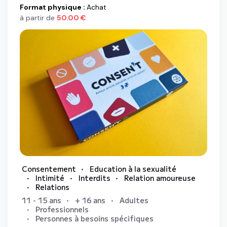
Format physique
:
Achat
à partir de
50.00
€
Consentement
Education à la sexualité
Intimité
Interdits
Relation amoureuse
Relations
11 - 15 ans
+ 16 ans
Adultes
Professionnels
Personnes à besoins spécifiques