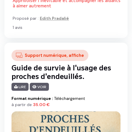
Apprivoiser l'inévitable et accompagner les aidants
à aimer autrement
Proposé par :
Edith Pradalié
1
avis
Support numérique, affiche
Guide de survie à l'usage des
proches d'endeuillés.
LIRE
VOIR
Format numérique
:
Téléchargement
à partir de
35.00
€