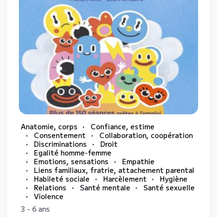
Anatomie, corps
Confiance, estime
Consentement
Collaboration, coopération
Discriminations
Droit
Egalité homme-femme
Emotions, sensations
Empathie
Liens familiaux, fratrie, attachement parental
Habileté sociale
Harcèlement
Hygiène
Relations
Santé mentale
Santé sexuelle
Violence
3 - 6 ans