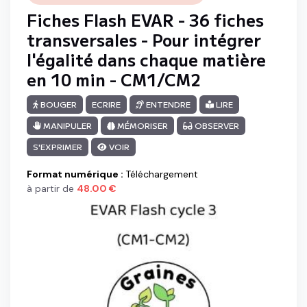
Fiches Flash EVAR - 36 fiches
transversales - Pour intégrer
l'égalité dans chaque matière
en 10 min - CM1/CM2
BOUGER
ECRIRE
ENTENDRE
LIRE
MANIPULER
MÉMORISER
OBSERVER
S'EXPRIMER
VOIR
Format numérique
:
Téléchargement
à partir de
48.00
€