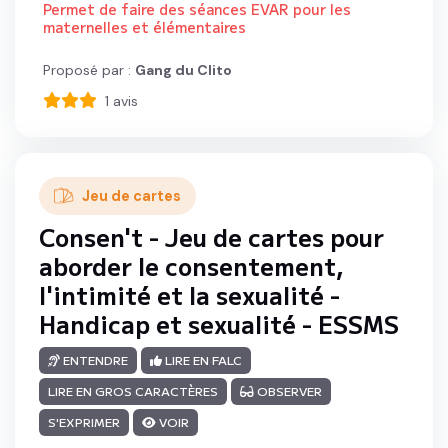
Permet de faire des séances EVAR pour les
maternelles et élémentaires
Proposé par :
Gang du Clito
1
avis
Jeu de cartes
Consen't - Jeu de cartes pour
aborder le consentement,
l'intimité et la sexualité -
Handicap et sexualité - ESSMS
ENTENDRE
LIRE EN FALC
LIRE EN GROS CARACTÈRES
OBSERVER
S'EXPRIMER
VOIR