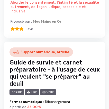
Aborder le consentement, l’intimité et la sexualité
autrement, de façon ludique, accessible et
inclusive.
Proposé par :
Mes Mains en Or
1
avis
Support numérique, affiche
Guide de survie et carnet
préparatoire - à l'usage de ceux
qui veulent "se préparer" au
deuil
ECRIRE
LIRE
VOIR
Format numérique
:
Téléchargement
à partir de
35.00
€