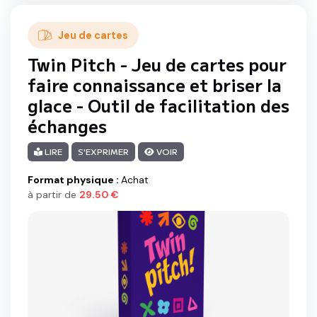
Jeu de cartes
Twin Pitch - Jeu de cartes pour
faire connaissance et briser la
glace - Outil de facilitation des
échanges
LIRE
S'EXPRIMER
VOIR
Format physique
:
Achat
à partir de
29.50
€