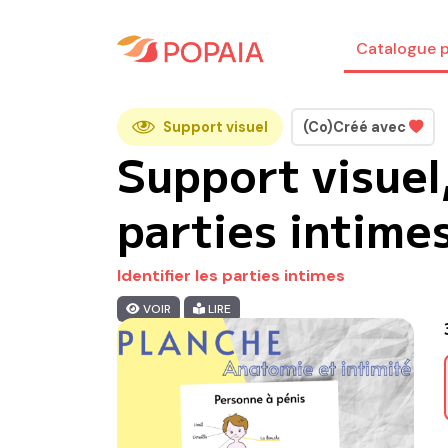
Catalogue p
Support visuel
(Co)Créé avec
Support visuel
parties intime
Identifier les parties intimes
VOIR
LIRE