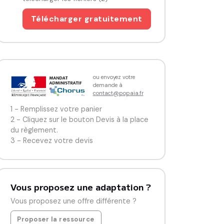
Télécharger gratuitement
ou envoyez votre
demande à
contact@popaia.fr
1 - Remplissez votre panier
2 - Cliquez sur le bouton Devis à la place
du règlement.
3 - Recevez votre devis
Vous proposez une adaptation ?
Vous proposez une offre différente ?
Proposer la ressource