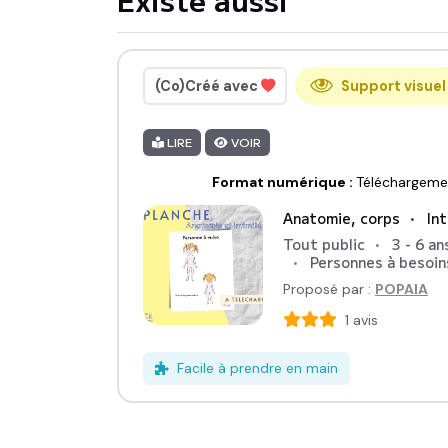
Support visuel
(Co)Créé avec
LIRE
VOIR
Format numérique
:
Téléchargeme
Anatomie, corps
In
Tout public
3 - 6 an
Personnes à besoin
Proposé par :
POPAIA
1
avis
Facile à prendre en main