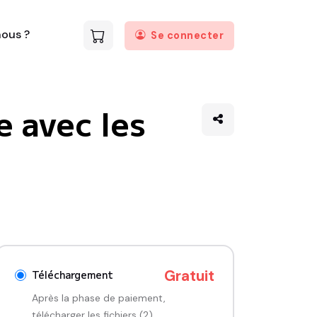
ous ?
Se connecter
 avec les
Gratuit
Téléchargement
Après la phase de paiement,
télécharger les fichiers (2)