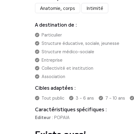
Anatomie, corps
Intimité
A destination de :
Particulier
Structure éducative, sociale, jeunesse
Structure médico-sociale
Entreprise
Collectivité et institution
Association
Cibles adaptées :
Tout public
3 - 6 ans
7 - 10 ans
Caractéristiques spécifiques :
Editeur
:
POPAIA
Existe aussi