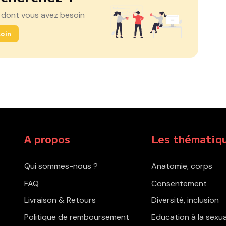
 dont vous avez besoin
oin
A propos
Les thématiq
Qui sommes-nous ?
Anatomie, corps
FAQ
Consentement
Livraison & Retours
Diversité, inclusion
Politique de remboursement
Education à la sexua