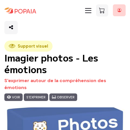
Support visuel
Imagier photos - Les
émotions
S'exprimer autour de la compréhension des
émotions
VOIR
S'EXPRIMER
OBSERVER