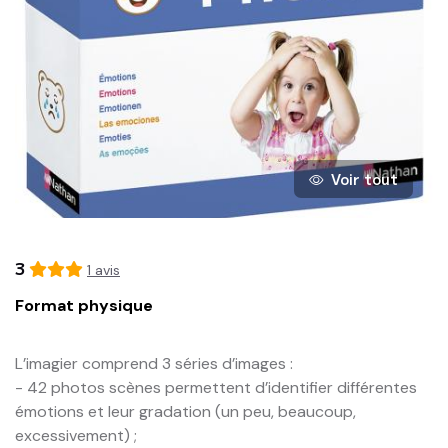
Voir tout
3
1
avis
Format physique
L’imagier comprend 3 séries d’images :

- 42 photos scènes permettent d’identifier différentes 
émotions et leur gradation (un peu, beaucoup, 
excessivement) ;
