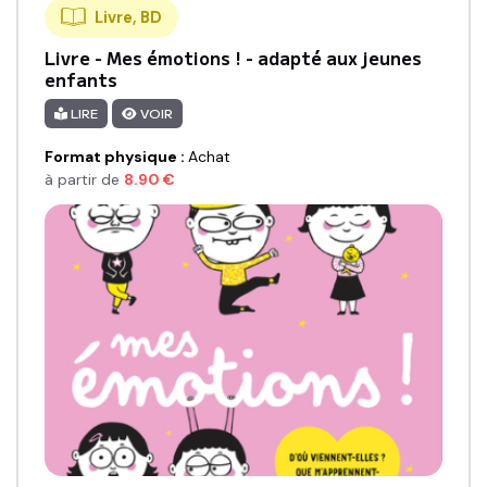
Livre, BD
Livre - Mes émotions ! - adapté aux jeunes
enfants
LIRE
VOIR
Format physique
:
Achat
à partir de
8.90
€