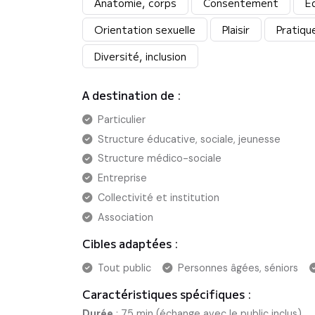
Anatomie, corps
Consentement
Ed
Orientation sexuelle
Plaisir
Pratiqu
Diversité, inclusion
A destination de :
Particulier
Structure éducative, sociale, jeunesse
Structure médico-sociale
Entreprise
Collectivité et institution
Association
Cibles adaptées :
Tout public
Personnes âgées, séniors
Caractéristiques spécifiques :
Durée
:
75 min (échange avec le public inclus)