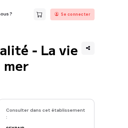
ous ?
Se connecter
lité - La vie
e mer
Consulter dans cet établissement
: