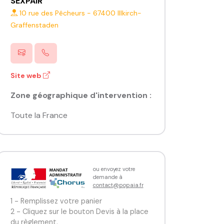
SEXPAIR
10 rue des Pêcheurs
-
67400
Illkirch-
Graffenstaden
Site web
Zone géographique d'intervention :
Toute la France
ou envoyez votre
demande à
contact@popaia.fr
1 - Remplissez votre panier
2 - Cliquez sur le bouton Devis à la place
du règlement.