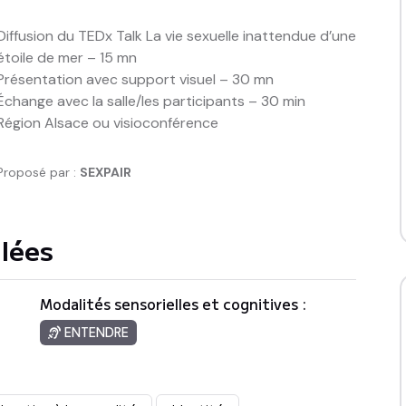
Diffusion du TEDx Talk La vie sexuelle inattendue d’une 
étoile de mer – 15 mn

Présentation avec support visuel – 30 mn

Échange avec la salle/les participants – 30 min

Région Alsace ou visioconférence
Proposé par :
SEXPAIR
llées
Modalités sensorielles et cognitives :
ENTENDRE