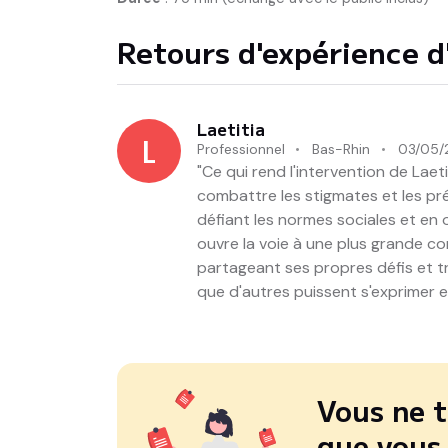
Retours d'expérience d'
Laetitia
L
Professionnel
Bas-Rhin
03/05/
"Ce qui rend l'intervention de Laet
combattre les stigmates et les pré
défiant les normes sociales et en 
ouvre la voie à une plus grande c
partageant ses propres défis et tr
que d'autres puissent s'exprimer 
Vous ne t
que vous