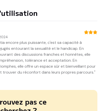
utilisation
2024
itia encore plus puissante, c'est sa capacité à
jugés entourant la sexualité et le handicap. En
ouvrant des discussions franches et honnêtes, elle
ompréhension, tolérance et acceptation. En
iomphes, elle offre un espace sûr et bienveillant pour
et trouver du réconfort dans leurs propres parcours."
rouvez pas ce
 cherchez ?