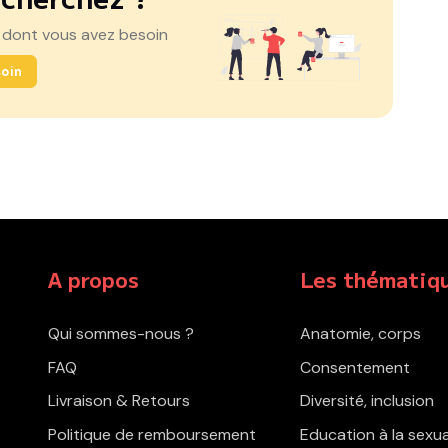
 dont vous avez besoin
oin
A propos
Les thématiq
Qui sommes-nous ?
Anatomie, corps
FAQ
Consentement
Livraison & Retours
Diversité, inclusion
Politique de remboursement
Education à la sexua