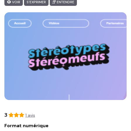
VOIR
S'EXPRIMER
ENTENDRE
3
1
avis
Format numérique