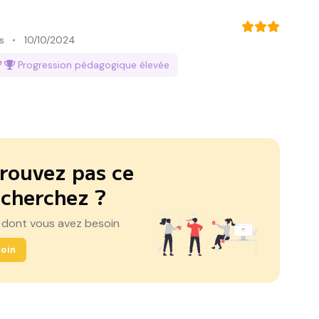
s
10/10/2024
Progression pédagogique
élevée
rouvez pas ce
 cherchez ?
 dont vous avez besoin
oin