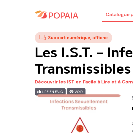
Catalogue p
Support numérique, affiche
Les I.S.T. – In
Transmissibles
Découvrir les IST en Facile à Lire et à C
LIRE EN FALC
VOIR