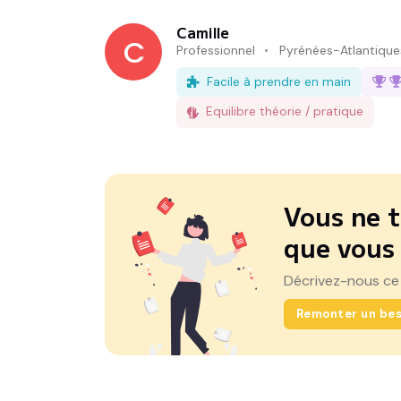
Camille
C
Professionnel
Pyrénées-Atlantique
Facile à prendre en main
Equilibre théorie / pratique
Vous ne t
que vous
Décrivez-nous ce
Remonter un bes