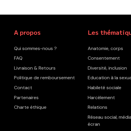
A propos
Les thématiq
Qui sommes-nous ?
Anatomie, corps
FAQ
Consentement
Livraison & Retours
Diversité, inclusion
Politique de remboursement
Education à la sexua
Contact
Habileté sociale
Partenaires
Harcèlement
Charte éthique
Relations
Réseau social, média
écran