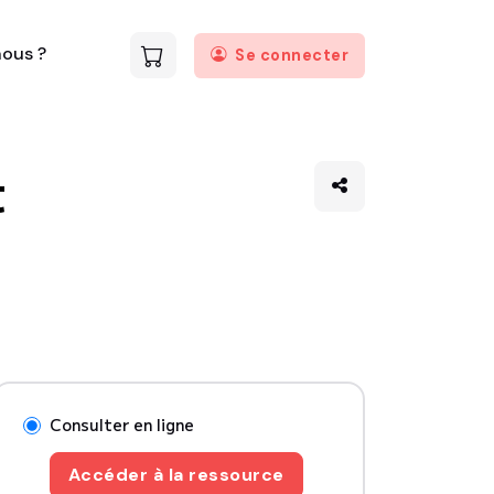
ous ?
Se connecter
t
Consulter en ligne
Accéder à la ressource