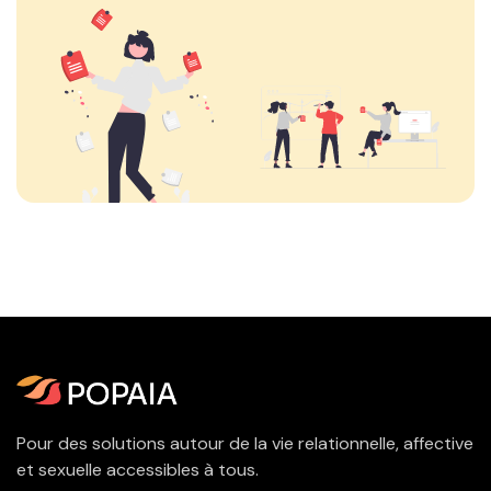
Pour des solutions autour de la vie relationnelle, affective
et sexuelle accessibles à tous.