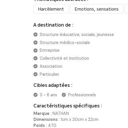
Harcèlement
Emotions, sensations
A destination de :
Structure éducative, sociale, jeunesse
Structure médico-sociale
Entreprise
Collectivité et institution
Association
Particulier
Cibles adaptées :
3 - 6 ans
Professionnels
Caractéristiques spécifiques :
Marque
:
NATHAN
Dimensions
:
1cm x 30cm x 22cm
Poids
:
470