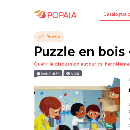
Catalogue p
Puzzle
Puzzle en bois
Ouvrir la discussion autour du harcèleme
MANIPULER
VOIR