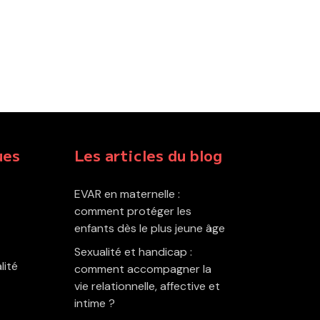
ues
Les articles du blog
EVAR en maternelle :
comment protéger les
enfants dès le plus jeune âge
Sexualité et handicap :
lité
comment accompagner la
vie relationnelle, affective et
intime ?