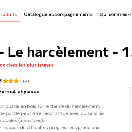
roduits
Catalogue accompagnements
Qui sommes-n
 - Le harcèlement - 
nt chez les plus jeunes
3
1
avis
Format physique
Un puzzle en bois sur le thème du harcèlement.

Ce puzzle peut être reconstitué avec ou sans les 
modèles (amovibles).

2 niveaux de difficultés progressives grâce aux 