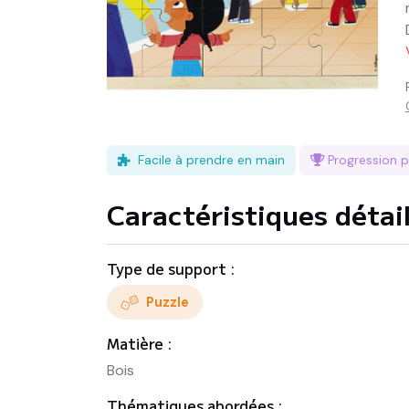
Facile à prendre en main
Progression
Caractéristiques détai
Type de support :
Puzzle
Matière :
Bois
Thématiques abordées :