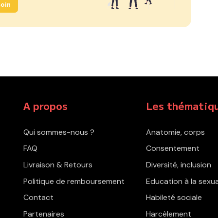
oin
A propos
Les thématiq
Qui sommes-nous ?
Anatomie, corps
FAQ
Consentement
Livraison & Retours
Diversité, inclusion
Politique de remboursement
Education à la sexua
Contact
Habileté sociale
Partenaires
Harcèlement