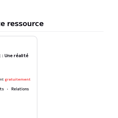
e ressource
 : Une réalité
nt
gratuitement
its
Relations