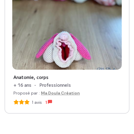
Anatomie, corps
+ 16 ans
Professionnels
Proposé par :
Ma Doula Création
1
avis
1