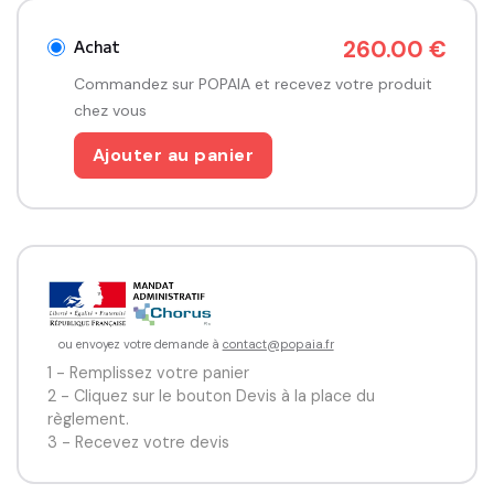
souvent difficiles, en facilitant le dialogue et 
l’apprentissage.

Achat
260.00 €
Commandez sur POPAIA et recevez votre produit
Contenu :

chez vous
– Un sac en coton

– Le P’tit Guide Pro

Ajouter au panier
– Une vulve et un pénis en tissus

Objectifs :

– Comprendre l’appareil génital externe féminin et 
masculin

– Montrer comment utiliser un tampon pour les jeunes 
filles.

ou envoyez votre demande à
contact@popaia.fr
– Expliquer le fonctionnement du clitoris.

1 - Remplissez votre panier
– Illustrer le décalottage du pénis, pour soutenir 
2 - Cliquez sur le bouton Devis à la place du
l’apprentissage de l’hygiène chez les jeunes garçons.

règlement.
3 - Recevez votre devis
Utilisation :

Ce matériel est destiné à un usage éducatif et ne doit en 