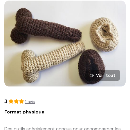
Voir tout
3
1
avis
Format physique
Des outils spécialement conçus pour accompagner les 