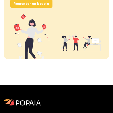
Remonter un besoin