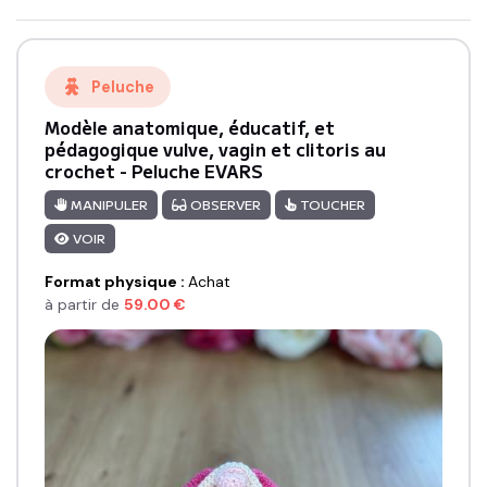
Peluche
Modèle anatomique, éducatif, et
pédagogique vulve, vagin et clitoris au
crochet - Peluche EVARS
MANIPULER
OBSERVER
TOUCHER
VOIR
Format physique
:
Achat
à partir de
59.00
€