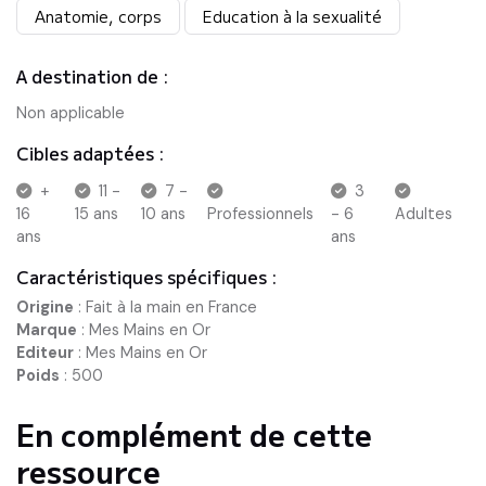
Anatomie, corps
Education à la sexualité
A destination de :
Non applicable
Cibles adaptées :
+
11 -
7 -
3
16
15 ans
10 ans
Professionnels
- 6
Adultes
ans
ans
Caractéristiques spécifiques :
Origine
:
Fait à la main en France
Marque
:
Mes Mains en Or
Editeur
:
Mes Mains en Or
Poids
:
500
En complément de cette
ressource