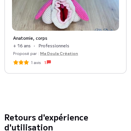
Anatomie, corps
+ 16 ans
Professionnels
Proposé par :
Ma Doula Création
1
avis
1
Retours d'expérience
d'utilisation