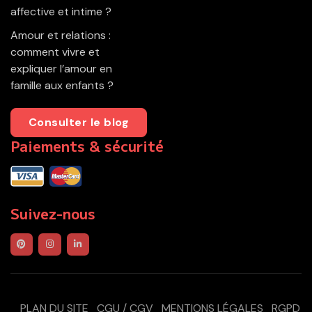
affective et intime ?
Amour et relations :
comment vivre et
expliquer l’amour en
famille aux enfants ?
Consulter le blog
Paiements & sécurité
Suivez-nous
PLAN DU SITE
CGU / CGV
MENTIONS LÉGALES
RGPD