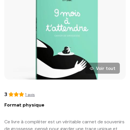
Voir tout
3
1
avis
Format physique
Ce livre à compléter est un véritable carnet de souvenirs 
de grossesse, pensé pour garder une trace unique et 