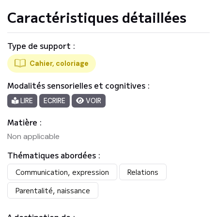
Caractéristiques détaillées
Type de support :
Cahier, coloriage
Modalités sensorielles et cognitives :
LIRE
ECRIRE
VOIR
Matière :
Non applicable
Thématiques abordées :
Communication, expression
Relations
Parentalité, naissance
A destination de :