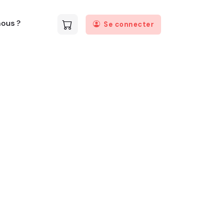
ous ?
Se connecter