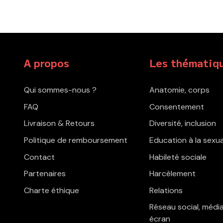
A propos
Les thématiq
Qui sommes-nous ?
Anatomie, corps
FAQ
Consentement
Livraison & Retours
Diversité, inclusion
Politique de remboursement
Education à la sexua
Contact
Habileté sociale
Partenaires
Harcèlement
Charte éthique
Relations
Réseau social, média
écran