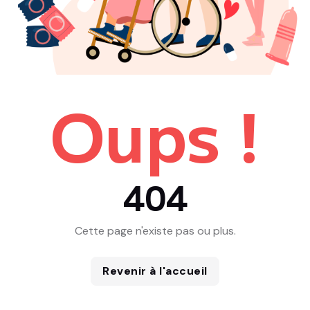
Oups !
404
Cette page n'existe pas ou plus.
Revenir à l'accueil