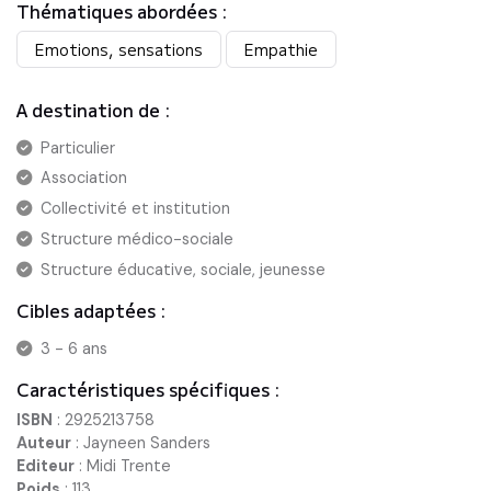
Thématiques abordées :
Emotions, sensations
Empathie
A destination de :
Particulier
Association
Collectivité et institution
Structure médico-sociale
Structure éducative, sociale, jeunesse
Cibles adaptées :
3 - 6 ans
Caractéristiques spécifiques :
ISBN
:
2925213758
Auteur
:
Jayneen Sanders
Editeur
:
Midi Trente
Poids
:
113