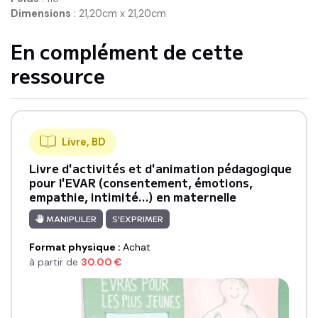
Dimensions
:
21,20cm x 21,20cm
En complément de cette
ressource
Livre, BD
Livre d'activités et d'animation pédagogique
pour l'EVAR (consentement, émotions,
empathie, intimité...) en maternelle
MANIPULER
S'EXPRIMER
Format physique
:
Achat
à partir de
30.00
€