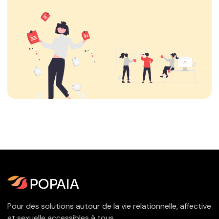
Pour des solutions autour de la vie relationnelle, affective
et sexuelle accessibles à tous.