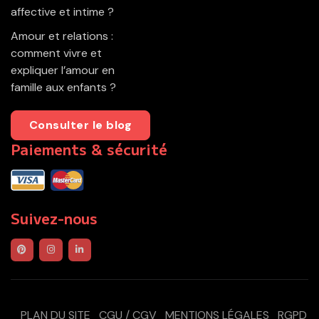
affective et intime ?
Amour et relations :
comment vivre et
expliquer l’amour en
famille aux enfants ?
Consulter le blog
Paiements & sécurité
Suivez-nous
PLAN DU SITE
CGU / CGV
MENTIONS LÉGALES
RGPD