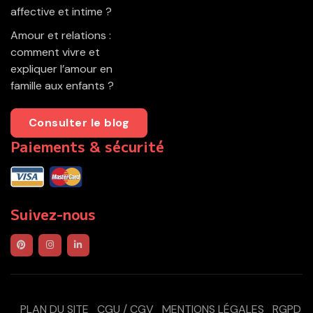
affective et intime ?
Amour et relations :
comment vivre et
expliquer l’amour en
famille aux enfants ?
Consulter le blog
Paiements & sécurité
Suivez-nous
PLAN DU SITE
CGU / CGV
MENTIONS LÉGALES
RGPD