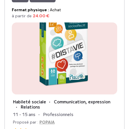
Format physique
:
Achat
à partir de
24.00
€
Habileté sociale
Communication, expression
Relations
11 - 15 ans
Professionnels
Proposé par :
POPAIA