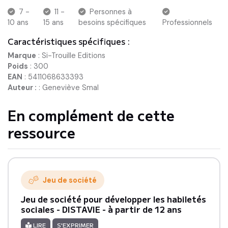
7 -
11 -
Personnes à
10 ans
15 ans
besoins spécifiques
Professionnels
Caractéristiques spécifiques :
Marque
:
Si-Trouille Editions
Poids
:
300
EAN
:
5411068633393
Auteur :
:
Geneviève Smal
En complément de cette
ressource
Jeu de société
Jeu de société pour développer les habiletés
sociales - DISTAVIE - à partir de 12 ans
LIRE
S'EXPRIMER