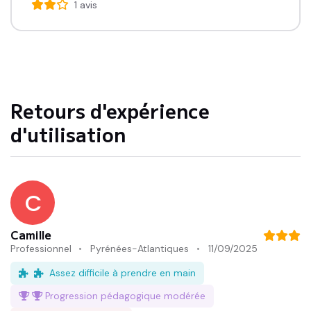
1
avis
Retours d'expérience
d'utilisation
C
Camille
Professionnel
Pyrénées-Atlantiques
11/09/2025
Assez difficile à prendre en main
Progression pédagogique
modérée