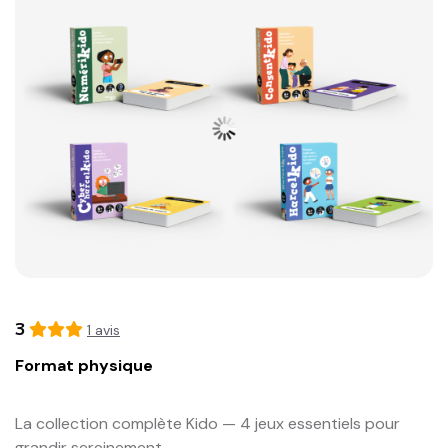
3
1
avis
Format physique
La collection complète Kido — 4 jeux essentiels pour 
grandir sereinement
