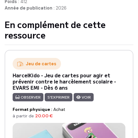
Poids
:
412
Année de publication
:
2026
En complément de cette
ressource
Jeu de cartes
HarcelKido - Jeu de cartes pour agir et
prévenir contre le harcèlement scolaire -
EVARS EMI - Dès 6 ans
OBSERVER
S'EXPRIMER
VOIR
Format physique
:
Achat
à partir de
20.00
€