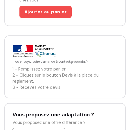
chez vous
classe ou en accompagnement professionnel.
Ajouter au panier
ou envoyez votre demande à
contact@popaia.fr
1 - Remplissez votre panier
2 - Cliquez sur le bouton Devis à la place du
règlement.
3 - Recevez votre devis
Vous proposez une adaptation ?
Vous proposez une offre différente ?