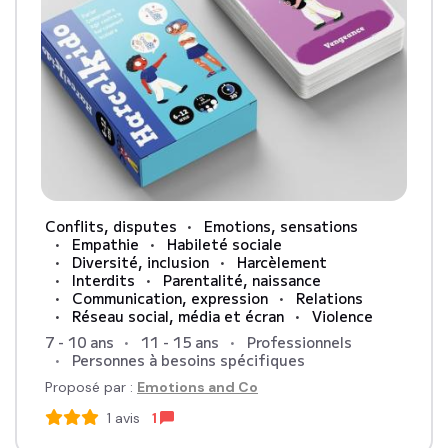
Conflits, disputes
Emotions, sensations
Empathie
Habileté sociale
Diversité, inclusion
Harcèlement
Interdits
Parentalité, naissance
Communication, expression
Relations
Réseau social, média et écran
Violence
7 - 10 ans
11 - 15 ans
Professionnels
Personnes à besoins spécifiques
Proposé par :
Emotions and Co
1
avis
1