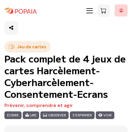
Jeu de cartes
Pack complet de 4 jeux de
cartes Harcèlement-
Cyberharcèlement-
Consentement-Ecrans
Prévenir, comprendre et agir
ECRIRE
LIRE
OBSERVER
S'EXPRIMER
VOIR