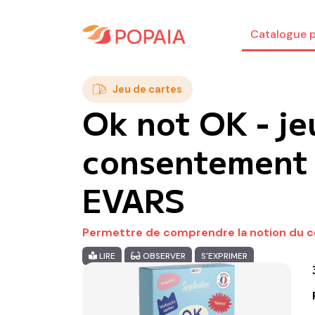
Catalogue p
Jeu de cartes
Ok not OK - je
consentement p
EVARS
Permettre de comprendre la notion du
LIRE
OBSERVER
S'EXPRIMER