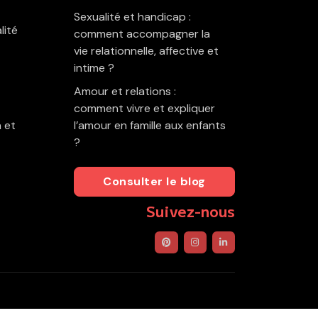
Sexualité et handicap :
lité
comment accompagner la
vie relationnelle, affective et
intime ?
Amour et relations :
comment vivre et expliquer
 et
l’amour en famille aux enfants
?
Consulter le blog
Suivez-nous