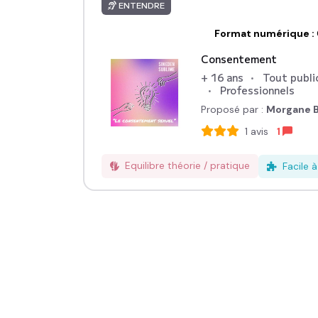
ENTENDRE
Format numérique
:
Consentement
+ 16 ans
Tout publi
Professionnels
Proposé par :
Morgane B
1
avis
1
Equilibre théorie / pratique
Facile 