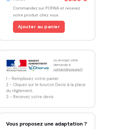
Commandez sur POPAIA et recevez
votre produit chez vous
Ajouter au panier
ou envoyez votre
demande à
contact@popaia.fr
1 - Remplissez votre panier
2 - Cliquez sur le bouton Devis à la place
du règlement.
3 - Recevez votre devis
Vous proposez une adaptation ?