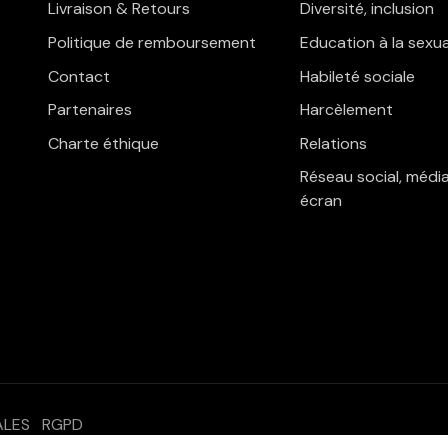
Livraison & Retours
Diversité, inclusion
Politique de remboursement
Education à la sexua
Contact
Habileté sociale
Partenaires
Harcèlement
Charte éthique
Relations
Réseau social, média
écran
ALES
RGPD