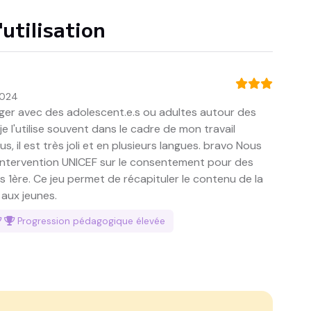
utilisation
2024
er avec des adolescent.e.s ou adultes autour des
e l'utilise souvent dans le cadre de mon travail
s, il est très joli et en plusieurs langues. bravo Nous
e intervention UNICEF sur le consentement pour des
 1ère. Ce jeu permet de récapituler le contenu de la
 aux jeunes.
Progression pédagogique
élevée