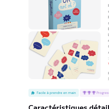
Facile à prendre en main
Progre
Caractéristiques détai