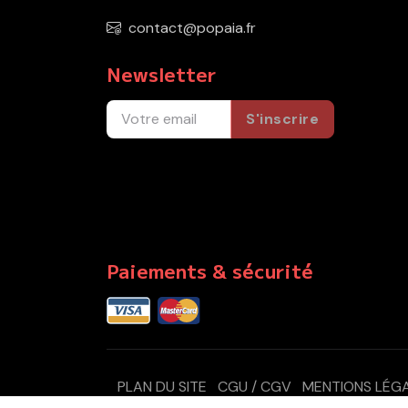
contact@popaia.fr
Newsletter
S'inscrire
Paiements & sécurité
PLAN DU SITE
CGU / CGV
MENTIONS LÉG