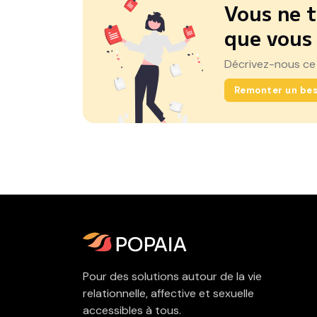
Vous ne t
que vous
Décrivez-nous ce
Remonter un bes
Pour des solutions autour de la vie
relationnelle, affective et sexuelle
accessibles à tous.