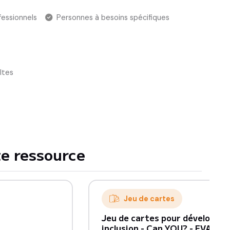
fessionnels
Personnes à besoins spécifiques
ltes
e ressource
Jeu de cartes
Jeu de cartes pour développer
inclusion - Can YOU? - EVARS