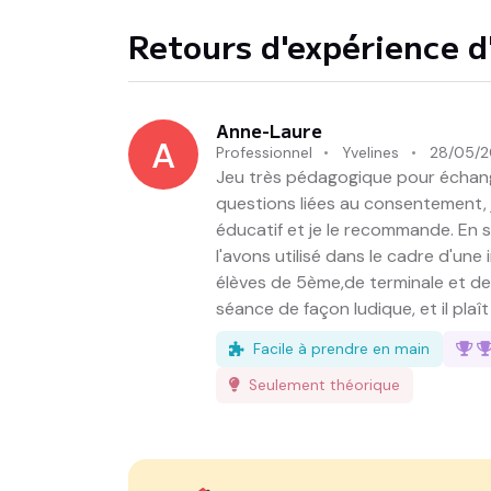
Retours d'expérience d'
Anne-Laure
A
Professionnel
Yvelines
28/05/
Jeu très pédagogique pour échang
questions liées au consentement, j
éducatif et je le recommande. En su
l'avons utilisé dans le cadre d'un
élèves de 5ème,de terminale et des
séance de façon ludique, et il plaît
Facile à prendre en main
Seulement théorique