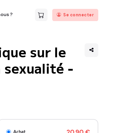
ous ?
Se connecter
que sur le
 sexualité -
20.90 €
Achat