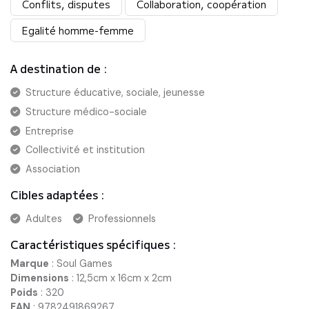
Conflits, disputes
Collaboration, coopération
Egalité homme-femme
A destination de :
Structure éducative, sociale, jeunesse
Structure médico-sociale
Entreprise
Collectivité et institution
Association
Cibles adaptées :
Adultes
Professionnels
Caractéristiques spécifiques :
Marque
:
Soul Games
Dimensions
:
12,5cm x 16cm x 2cm
Poids
:
320
EAN
:
9782491869267