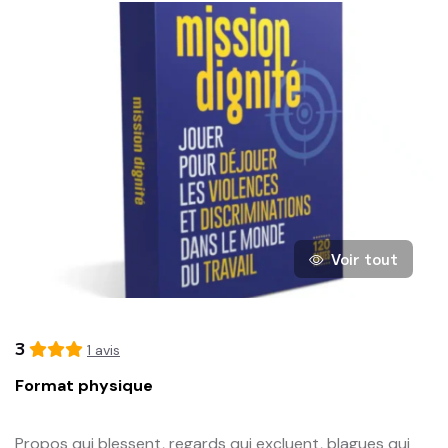
Voir tout
3
1
avis
Format physique
Propos qui blessent, regards qui excluent, blagues qui 