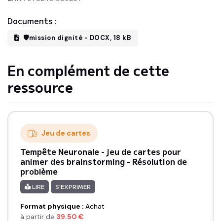
Documents :
🛡mission dignité
-
DOCX
,
18 kB
En complément de cette
ressource
Jeu de cartes
Tempête Neuronale - jeu de cartes pour
animer des brainstorming - Résolution de
problème
LIRE
S'EXPRIMER
Format physique
:
Achat
à partir de
39.50
€