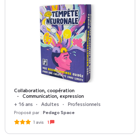
Collaboration, coopération
Communication, expression
+ 16 ans
Adultes
Professionnels
Proposé par :
Pedago Space
1
avis
1