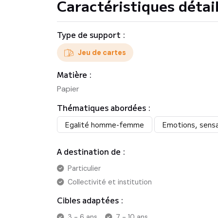
Caractéristiques détai
Type de support :
Jeu de cartes
Matière :
Papier
Thématiques abordées :
Egalité homme-femme
Emotions, sens
A destination de :
Particulier
Collectivité et institution
Cibles adaptées :
3 - 6 ans
7 - 10 ans