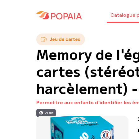
Catalogue p
Jeu de cartes
Memory de l'ég
cartes (stéréo
harcèlement) -
Permettre aux enfants d'identifier les ém
VOIR