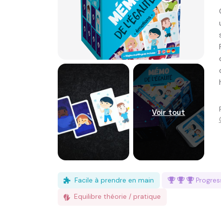
Voir tout
Facile à prendre en main
Progre
Equilibre théorie / pratique