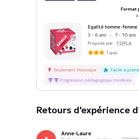
Format 
à
Egalité homme-femme
3 - 6 ans
7 - 10 ans
Proposé par :
TOPLA
1
avis
Seulement théorique
Facile à pren
Progression pédagogique
modérée
Retours d'expérience d'
Anne-Laure