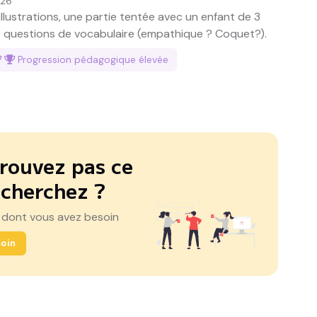
026
illustrations, une partie tentée avec un enfant de 3
es questions de vocabulaire (empathique ? Coquet?).
Progression pédagogique
élevée
rouvez pas ce
 cherchez ?
 dont vous avez besoin
oin