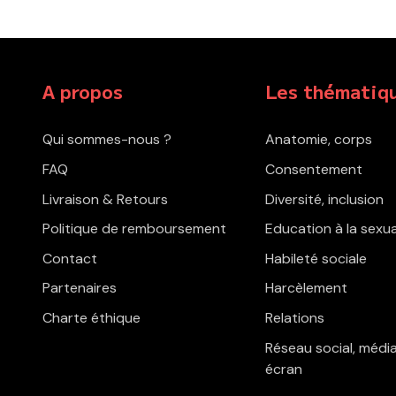
A propos
Les thématiq
Qui sommes-nous ?
Anatomie, corps
FAQ
Consentement
Livraison & Retours
Diversité, inclusion
Politique de remboursement
Education à la sexua
Contact
Habileté sociale
Partenaires
Harcèlement
Charte éthique
Relations
Réseau social, média
écran