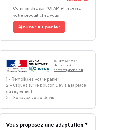
Commandez sur POPAIA et recevez
votre produit chez vous
Ajouter au panier
ou envoyez votre
demande à
contact@popaia.fr
1 - Remplissez votre panier
2 - Cliquez sur le bouton Devis à la place
du règlement.
3 - Recevez votre devis
Vous proposez une adaptation ?