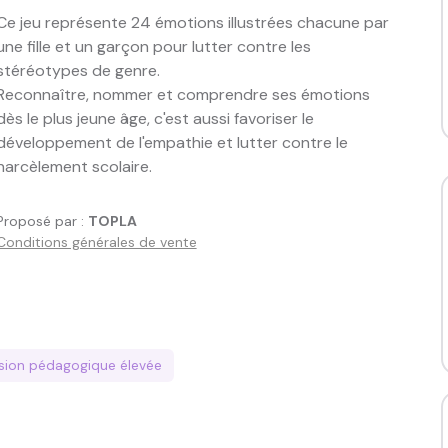
Ce jeu représente 24 émotions illustrées chacune par 
une fille et un garçon pour lutter contre les 
stéréotypes de genre.

Reconnaître, nommer et comprendre ses émotions 
dès le plus jeune âge, c'est aussi favoriser le 
développement de l'empathie et lutter contre le 
harcèlement scolaire.
Proposé par :
TOPLA
Conditions générales de vente
ssion pédagogique
élevée