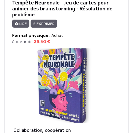
Tempête Neuronale - jeu de cartes pour
animer des brainstorming - Résolution de
problème
LIRE
S'EXPRIMER
Format physique
:
Achat
à partir de
39.50
€
Collaboration, coopération