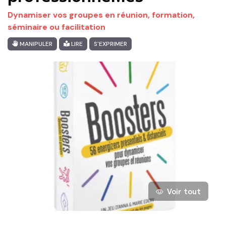
Dynamiser vos groupes en réunion, formation,
séminaire ou facilitation
MANIPULER
LIRE
S'EXPRIMER
Voir tout