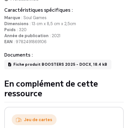
Caractéristiques spécifiques :
Marque
:
Soul Games
Dimensions
:
13 cm x 8,5 cm x 2,5cm
Poids
:
320
Année de publication
:
2021
EAN
:
9782491869106
Documents :
Fiche produit BOOSTERS 2025
-
DOCX
,
18.4 kB
En complément de cette
ressource
Jeu de cartes