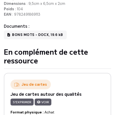
Dimensions
:
9,5cm x 6,5cm x 2cm
Poids
:
104
EAN
:
9782491869113
Documents :
BONS MOTS
-
DOCX
,
19.6 kB
En complément de cette
ressource
Jeu de cartes
Jeu de cartes autour des qualités
S'EXPRIMER
VOIR
Format physique
:
Achat