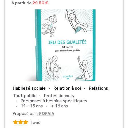
à partir de
29.50
€
Habileté sociale
Relation à soi
Relations
Tout public
Professionnels
Personnes à besoins spécifiques
11 - 15 ans
+ 16 ans
Proposé par :
POPAIA
1
avis