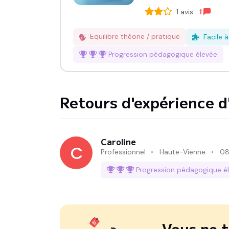
1
avis
1
Equilibre théorie / pratique
Facile 
Progression pédagogique
élevée
Retours d'expérience d'
Caroline
C
Professionnel
Haute-Vienne
08
Progression pédagogique
é
Vous ne t