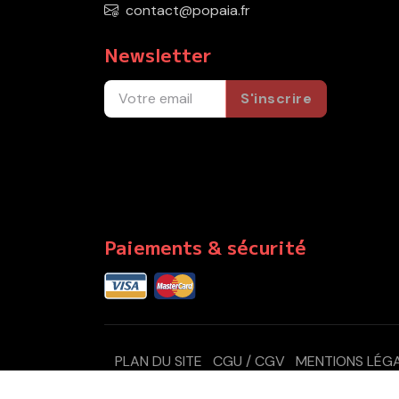
contact@popaia.fr
Newsletter
S'inscrire
Paiements & sécurité
PLAN DU SITE
CGU / CGV
MENTIONS LÉG