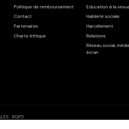
Politique de remboursement
Education à la sexua
Contact
Habileté sociale
Partenaires
Harcèlement
Charte éthique
Relations
Réseau social, média
écran
ALES
RGPD