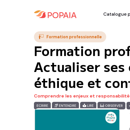
Catalogue p
Formation professionnelle
Formation prof
Actualiser ses
éthique et co
Comprendre les enjeux et responsabilités 
ECRIRE
ENTENDRE
LIRE
OBSERVER