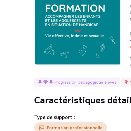
Progression pédagogique
élevée
Caractéristiques détai
Type de support :
Formation professionnelle