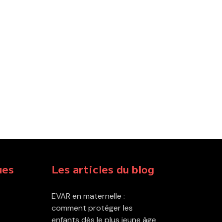
ues
Les articles du blog
EVAR en maternelle :
comment protéger les
enfants dès le plus jeune âge