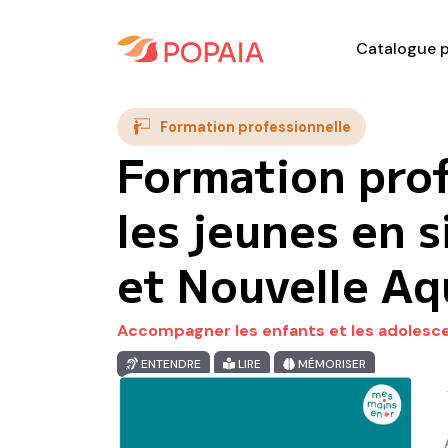
Catalogue p
Formation professionnelle
Formation pro
les jeunes en 
et Nouvelle Aq
Accompagner les enfants et les adolescent
ENTENDRE
LIRE
MÉMORISER