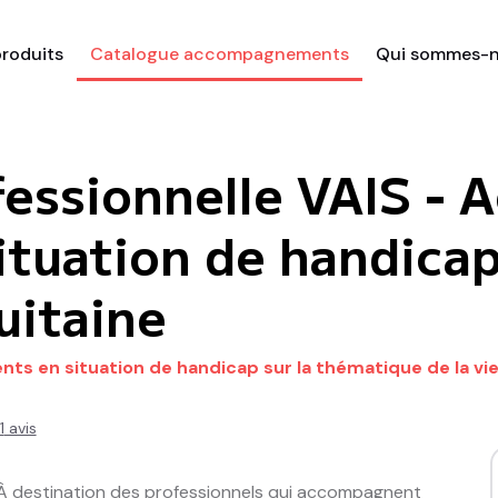
roduits
Catalogue accompagnements
Qui sommes-n
fessionnelle VAIS -
situation de handica
uitaine
s en situation de handicap sur la thématique de la vie 
1
avis
À destination des professionnels qui accompagnent 