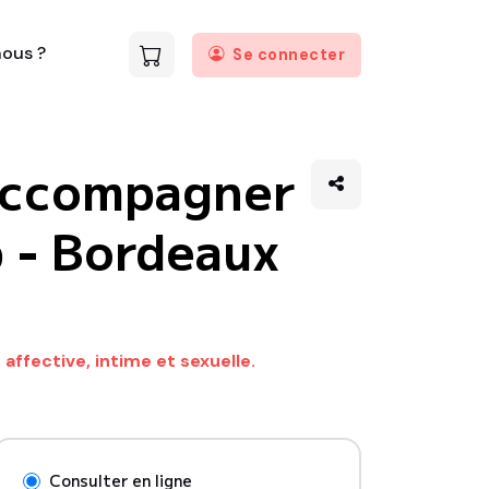
ous ?
Se connecter
 Accompagner
p - Bordeaux
affective, intime et sexuelle.
Consulter en ligne