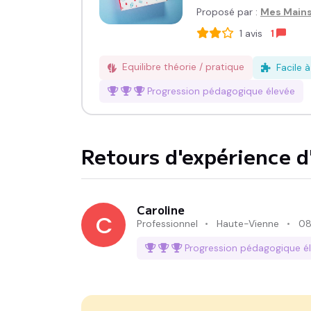
Proposé par :
Mes Mains
1
avis
1
Equilibre théorie / pratique
Facile 
Progression pédagogique
élevée
Retours d'expérience d'
Caroline
C
Professionnel
Haute-Vienne
08
Progression pédagogique
é