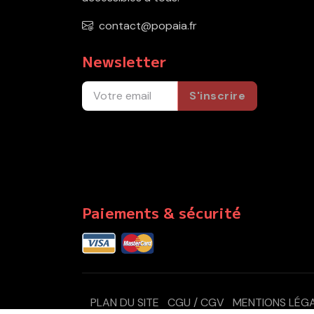
contact@popaia.fr
Newsletter
S'inscrire
Paiements & sécurité
PLAN DU SITE
CGU / CGV
MENTIONS LÉG