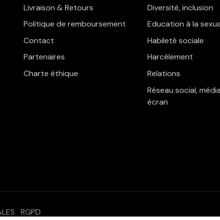
Livraison & Retours
Diversité, inclusion
Politique de remboursement
Education à la sexua
Contact
Habileté sociale
Partenaires
Harcèlement
Charte éthique
Relations
Réseau social, média
écran
ALES
RGPD