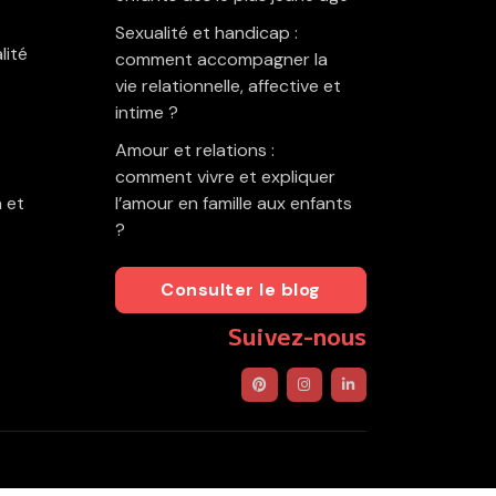
Sexualité et handicap :
lité
comment accompagner la
vie relationnelle, affective et
intime ?
Amour et relations :
comment vivre et expliquer
 et
l’amour en famille aux enfants
?
Consulter le blog
Suivez-nous