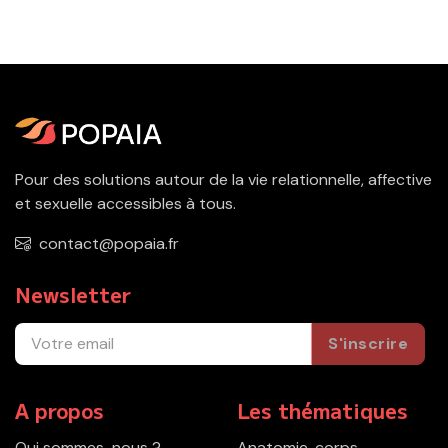
Pour des solutions autour de la vie relationnelle, affective
et sexuelle accessibles à tous.
contact@popaia.fr
Newsletter
S'inscrire
A propos
Les thématiques
Qui sommes-nous ?
Anatomie, corps