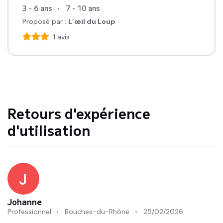
3 - 6 ans
7 - 10 ans
Proposé par :
L’œil du Loup
1
avis
Retours d'expérience
d'utilisation
J
Johanne
Professionnel
Bouches-du-Rhône
25/02/2026