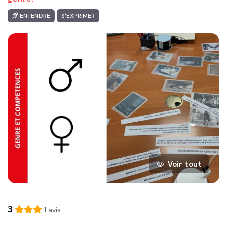
ENTENDRE
S'EXPRIMER
Voir tout
3
1
avis