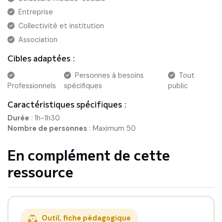
Entreprise
Collectivité et institution
Association
Cibles adaptées :
Personnes à besoins
Tout
Professionnels
spécifiques
public
Caractéristiques spécifiques :
Durée
:
1h-1h30
Nombre de personnes
:
Maximum 50
En complément de cette
ressource
Outil, fiche pédagogique