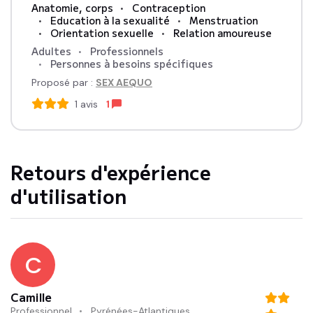
Anatomie, corps
Contraception
Education à la sexualité
Menstruation
Orientation sexuelle
Relation amoureuse
Adultes
Professionnels
Personnes à besoins spécifiques
Proposé par :
SEX AEQUO
1
avis
1
Retours d'expérience
d'utilisation
C
Camille
Professionnel
Pyrénées-Atlantiques