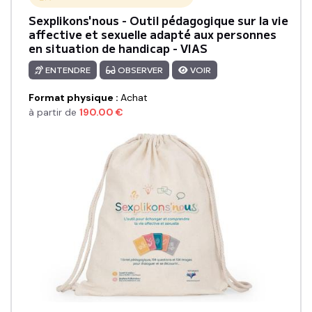
Sexplikons'nous - Outil pédagogique sur la vie
affective et sexuelle adapté aux personnes
en situation de handicap - VIAS
ENTENDRE
OBSERVER
VOIR
Format physique
:
Achat
à partir de
190.00
€