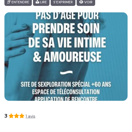
ENTENDRE
LIRE
S'EXPRIMER
VOIR
3
1
avis