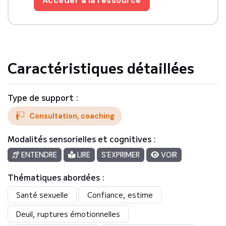
Accéder à la ressource
Accessible en téléconsultation, partout en France.
Caractéristiques détaillées
Type de support :
Consultation, coaching
Modalités sensorielles et cognitives :
ENTENDRE
LIRE
S'EXPRIMER
VOIR
Thématiques abordées :
Santé sexuelle
Confiance, estime
Deuil, ruptures émotionnelles