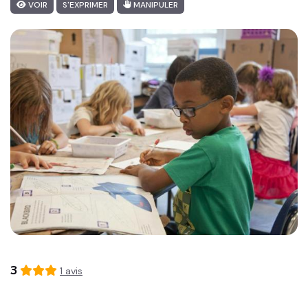
VOIR
S'EXPRIMER
MANIPULER
3
1
avis