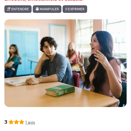
ENTENDRE
MANIPULER
S'EXPRIMER
3
1
avis